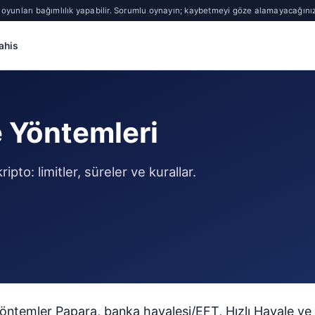
 oyunları bağımlılık yapabilir. Sorumlu oynayın; kaybetmeyi göze alamayacağın
ahis
 Yöntemleri
pto: limitler, süreler ve kurallar.
ntemler Papara, banka havalesi/EFT, Hızlı Havale ve 