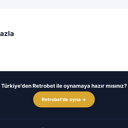
azla
Türkiye'den Retrobet ile oynamaya hazır mısınız?
Retrobet'de oyna →